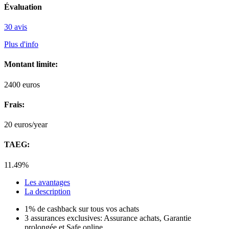
Évaluation
30 avis
Plus d'info
Montant limite:
2400
euros
Frais:
20
euros/year
TAEG:
11.49%
Les avantages
La description
1% de cashback sur tous vos achats
3 assurances exclusives: Assurance achats, Garantie
prolongée et Safe online