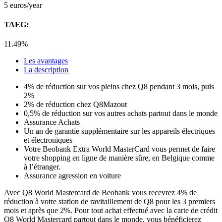
5
euros/year
TAEG:
11.49%
Les avantages
La description
4% de réduction sur vos pleins chez Q8 pendant 3 mois, puis
2%
2% de réduction chez Q8Mazout
0,5% de réduction sur vos autres achats partout dans le monde
Assurance Achats
Un an de garantie supplémentaire sur les appareils électriques
et électroniques
Votre Beobank Extra World MasterCard vous permet de faire
votre shopping en ligne de manière sûre, en Belgique comme
à l’étranger.
Assurance agression en voiture
Avec Q8 World Mastercard de Beobank vous recevrez 4% de
réduction à votre station de ravitaillement de Q8 pour les 3 premiers
mois et après que 2%. Pour tout achat effectué avec la carte de crédit
Q8 World Mastercard partout dans le monde, vous bénéficierez