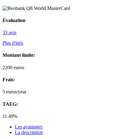
Évaluation
33 avis
Plus d'info
Montant limite:
2200
euros
Frais:
5
euros/year
TAEG:
11.49%
Les avantages
La description