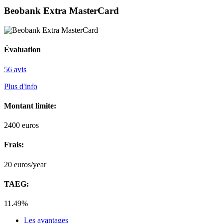
Beobank Extra MasterCard
Évaluation
56 avis
Plus d'info
Montant limite:
2400
euros
Frais:
20
euros/year
TAEG:
11.49%
Les avantages