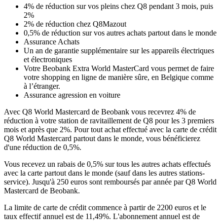
4% de réduction sur vos pleins chez Q8 pendant 3 mois, puis
2%
2% de réduction chez Q8Mazout
0,5% de réduction sur vos autres achats partout dans le monde
Assurance Achats
Un an de garantie supplémentaire sur les appareils électriques
et électroniques
Votre Beobank Extra World MasterCard vous permet de faire
votre shopping en ligne de manière sûre, en Belgique comme
à l’étranger.
Assurance agression en voiture
Avec Q8 World Mastercard de Beobank vous recevrez 4% de
réduction à votre station de ravitaillement de Q8 pour les 3 premiers
mois et après que 2%. Pour tout achat effectué avec la carte de crédit
Q8 World Mastercard partout dans le monde, vous bénéficierez
d'une réduction de 0,5%.
Vous recevez un rabais de 0,5% sur tous les autres achats effectués
avec la carte partout dans le monde (sauf dans les autres stations-
service). Jusqu'à 250 euros sont remboursés par année par Q8 World
Mastercard de Beobank.
La limite de carte de crédit commence à partir de 2200 euros et le
taux effectif annuel est de 11,49%. L'abonnement annuel est de