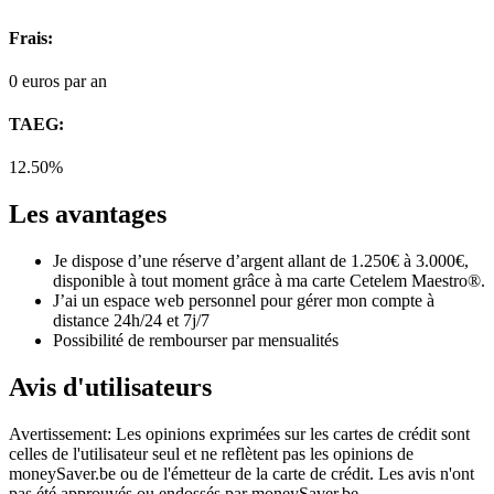
Frais:
0
euros par an
TAEG:
12.50%
Les avantages
Je dispose d’une réserve d’argent allant de 1.250€ à 3.000€,
disponible à tout moment grâce à ma carte Cetelem Maestro®.
J’ai un espace web personnel pour gérer mon compte à
distance 24h/24 et 7j/7
Possibilité de rembourser par mensualités
Avis d'utilisateurs
Avertissement: Les opinions exprimées sur les cartes de crédit sont
celles de l'utilisateur seul et ne reflètent pas les opinions de
moneySaver.be ou de l'émetteur de la carte de crédit. Les avis n'ont
pas été approuvés ou endossés par moneySaver.be.